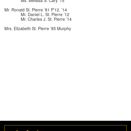
Ms. Melissa S. Cary ’15
Mr. Ronald St. Pierre ’81 P’12, ’14
Mr. Daniel L. St. Pierre ’12
Mr. Charles J. St. Pierre ’14
Mrs. Elizabeth St. Pierre ’85 Murphy