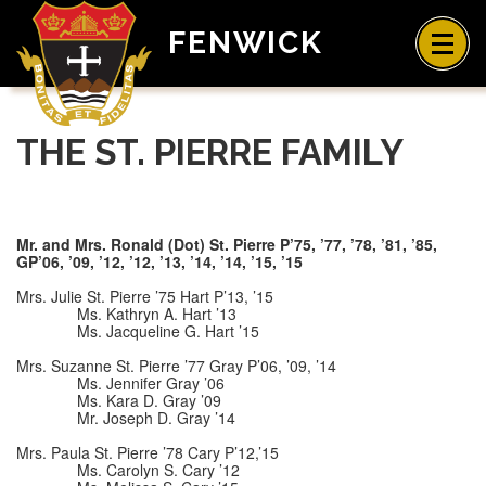
FENWICK
THE ST. PIERRE FAMILY
Mr. and Mrs. Ronald (Dot) St. Pierre P’75, ’77, ’78, ’81, ’85,
GP’06, ’09, ’12, ’12, ’13, ’14, ’14, ’15, ’15
Mrs. Julie St. Pierre ’75 Hart P’13, ’15
Ms. Kathryn A. Hart ’13
Ms. Jacqueline G. Hart ’15
Mrs. Suzanne St. Pierre ’77 Gray P’06, ’09, ’14
Ms. Jennifer Gray ’06
Ms. Kara D. Gray ’09
Mr. Joseph D. Gray ’14
Mrs. Paula St. Pierre ’78 Cary P’12,’15
Ms. Carolyn S. Cary ’12